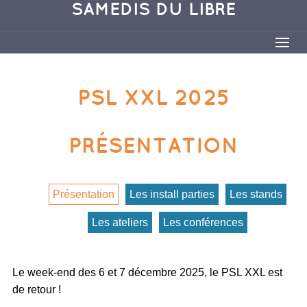
SAMEDIS DU LIBRE
PSL XXL 2025
PRÉSENTATION
Présentation
Les install parties
Les stands
Les ateliers
Les conférences
Le week-end des 6 et 7 décembre 2025, le PSL XXL est
de retour !